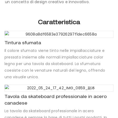
un concetto di design creativo e innovativo.
Caratteristica
Tintura sfumata
Il colore sfumato viene tinto nelle impiallacciature e
pressato insieme alle normali impiallacciature color
legno per una tavola da skateboard. La sfumatura
coesiste con le venature naturali del legno, offrendo
una visuale unica.
Tavola da skateboard professionale in acero
canadese
La tavola da skateboard professionale in acero
canadese è sempre la base di tutti i nostri prodotti. In