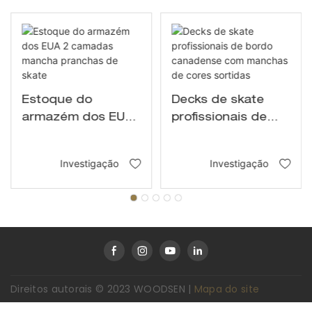
Estoque do
Decks de skate
armazém dos EUA
profissionais de
2 camadas
bordo canadense
mancha pranchas
com manchas de
Investigação
Investigação
de skate
cores sortidas
Direitos autorais © 2023 WOODSEN |
Mapa do site