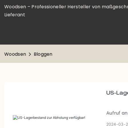
Woodsen – Professioneller Hersteller von maßgesch
Lieferant
Woodsen
Bloggen
US-Lage
Aufruf an
Suche na
2024
03