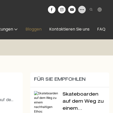
stungen
Bloggen
Kontaktieren Sie uns
FAQ
FÜR SIE EMPFOHLEN
Skateboarden
auf der
auf dem Weg zu
einem