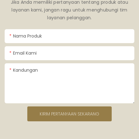
Jika Anda memiliki pertanyaan tentang produk atau
layanan kami, jangan ragu untuk menghubungi tim
layanan pelanggan.
Nama Produk
Email Kami
Kandungan
KIRIM PERTANYAAN SEKARANG