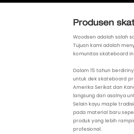
Produsen skat
Woodsen adalah salah sat
Tujuan kami adalah meny
komunitas skateboard in
Dalam 15 tahun berdiri
untuk dek skateboard pro
Amerika Serikat dan Ka
langsung dari asalnya u
Selain kayu maple tradis
pada material baru sepe
produk yang lebih rampi
profesional.