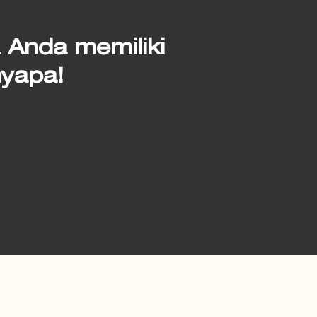
 Anda memiliki
nyapa!