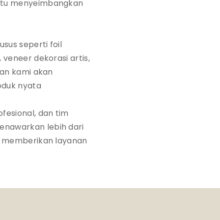
antu menyeimbangkan
us seperti foil
 veneer dekorasi artis,
dan kami akan
oduk nyata
esional, dan tim
enawarkan lebih dari
an memberikan layanan