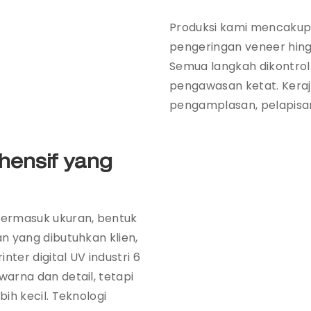
Produksi kami mencakup
pengeringan veneer hin
Semua langkah dikontrol
pengawasan ketat. Keraj
pengamplasan, pelapisa
hensif yang
ermasuk ukuran, bentuk
n yang dibutuhkan klien,
er digital UV industri 6
arna dan detail, tetapi
ih kecil. Teknologi