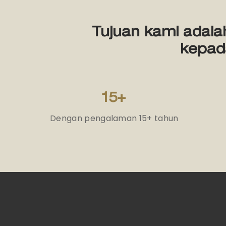
Tujuan kami adala
kepad
15+
Dengan pengalaman 15+ tahun