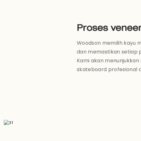
Proses venee
Woodson memilih kayu ma
dan memastikan setiap p
Kami akan menunjukkan
skateboard profesional d