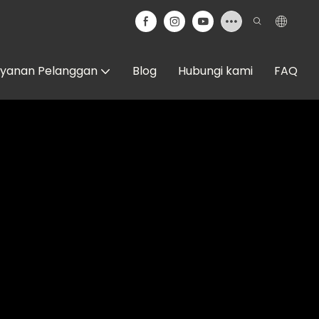
ayanan Pelanggan
Blog
Hubungi kami
FAQ