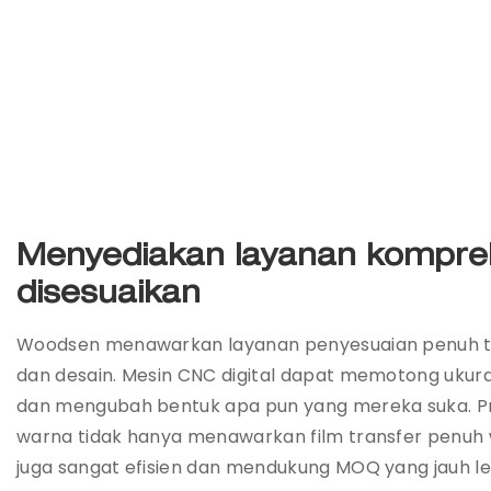
Menyediakan layanan kompre
disesuaikan
Woodsen menawarkan layanan penyesuaian penuh t
dan desain. Mesin CNC digital dapat memotong ukura
dan mengubah bentuk apa pun yang mereka suka. Print
warna tidak hanya menawarkan film transfer penuh w
juga sangat efisien dan mendukung MOQ yang jauh leb