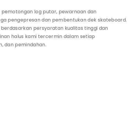
 pemotongan log putar, pewarnaan dan
gga pengepresan dan pembentukan dek skateboard.
 berdasarkan persyaratan kualitas tinggi dan
inan halus kami tercermin dalam setiap
n, dan pemindahan.