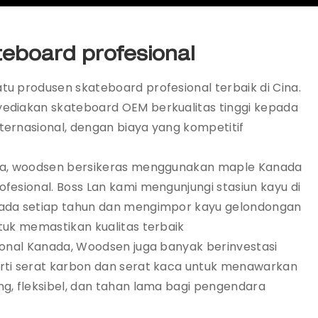
eboard profesional
u produsen skateboard profesional terbaik di Cina.
ediakan skateboard OEM berkualitas tinggi kepada
ternasional, dengan biaya yang kompetitif
nya, woodsen bersikeras menggunakan maple Kanada
fesional. Boss Lan kami mengunjungi stasiun kayu di
nada setiap tahun dan mengimpor kayu gelondongan
ntuk memastikan kualitas terbaik
ional Kanada, Woodsen juga banyak berinvestasi
rti serat karbon dan serat kaca untuk menawarkan
ng, fleksibel, dan tahan lama bagi pengendara