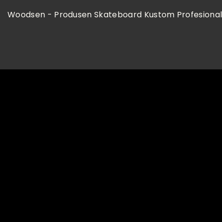
Woodsen - Produsen Skateboard Kustom Profesiona