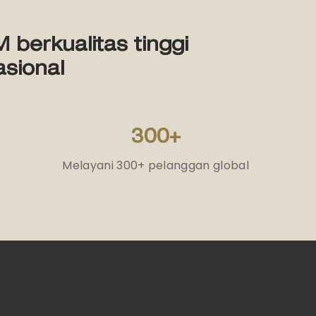
berkualitas tinggi
sional
300+
Melayani 300+ pelanggan global