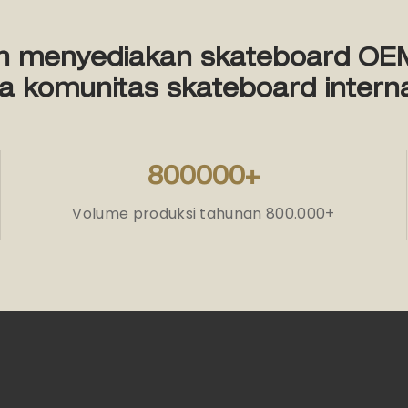
h menyediakan skateboard OEM 
a komunitas skateboard interna
800000+
Volume produksi tahunan 800.000+