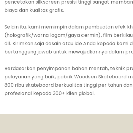
pencetakan silkscreen presisi tinggi sangat memb
biaya dan kualitas grafis.
Selain itu, kami memimpin dalam pembuatan efek khus
(holografik/warna logam/gaya cermin), film berkilau,
dll. Kirimkan saja desain atau ide Anda kepada kami 
bertanggung jawab untuk mewujudkannya dalam pr
Berdasarkan penyimpanan bahan mentah, teknik prof
pelayanan yang baik, pabrik Woodsen Skateboard m
800 ribu skateboard berkualitas tinggi per tahun d
profesional kepada 300+ klien global.