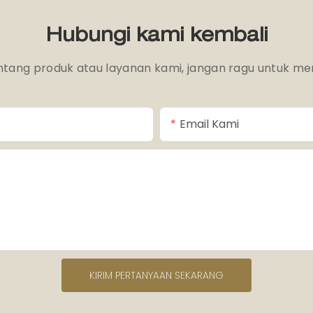
Hubungi kami kembali
ntang produk atau layanan kami, jangan ragu untuk m
Email Kami
KIRIM PERTANYAAN SEKARANG