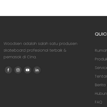
QUIC
Woodsen adalah salah satu produsen
skateboard profesional terbaik &
Rumah
pemasok di Cina.
Produ
Servi
Tenta
Berita
Hubun
FAQ