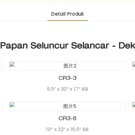
Detail Produk
Papan Seluncur Selancar - Dek
CR3-3
9,5” x 30” x 17” BB
CR3-6
10” x 32” x 16,5” BB