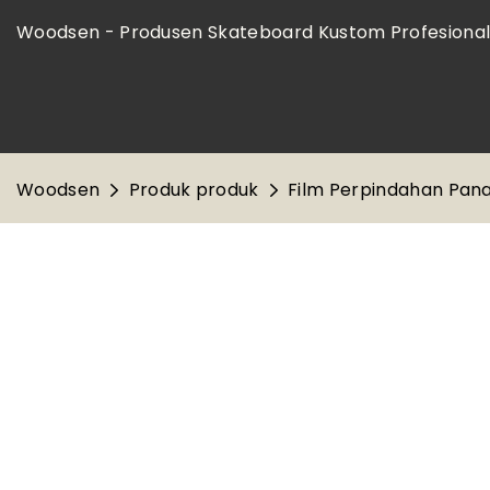
Woodsen - Produsen Skateboard Kustom Profesiona
Woodsen
Produk produk
Film Perpindahan Pan