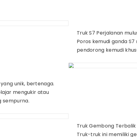
Truk S7 Perjalanan mulu
Poros kemudi ganda S7 
pendorong kemudi khusu
yang unik, bertenaga.
elajar mengukir atau
g sempurna.
Truk Gembong Terbalik 
Truk-truk ini memiliki 