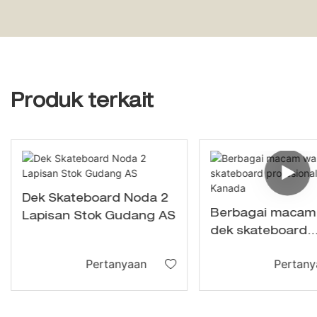
Produk terkait
Dek Skateboard Noda 2
Berbagai macam
Lapisan Stok Gudang AS
dek skateboard
profesional mapl
Pertanyaan
Pertany
Kanada