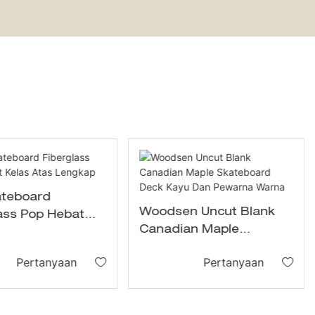
ateboard
Woodsen Uncut Blank
ass Pop Hebat
Canadian Maple
Atas Lengkap
Skateboard Deck Kayu
Pertanyaan
Pertanyaan
Dan Pewarna Warna