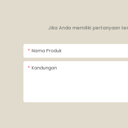
Jika Anda memiliki pertanyaan te
Nama Produk
Kandungan