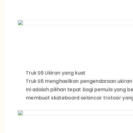
Truk S6 Ukiran yang kuat
Truk S6 menghasilkan pengendaraan ukiran 
Ini adalah pilihan tepat bagi pemula yang b
membuat skateboard selancar trotoar yan