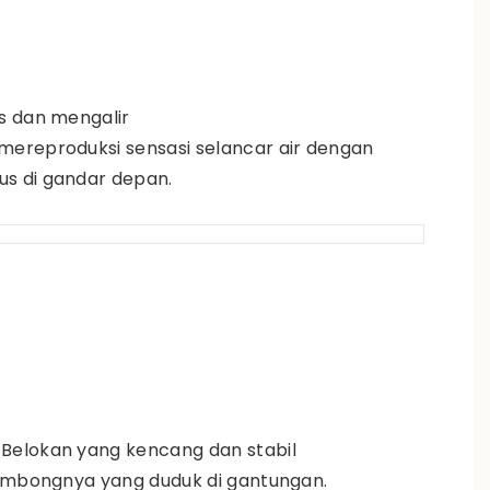
s dan mengalir
mereproduksi sensasi selancar air dengan
s di gandar depan.
Belokan yang kencang dan stabil
gembongnya yang duduk di gantungan.