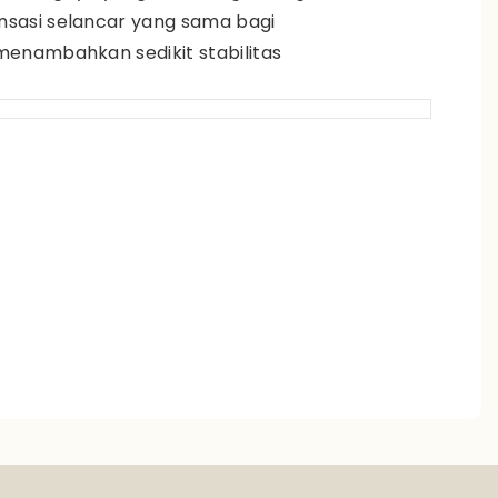
sasi selancar yang sama bagi
enambahkan sedikit stabilitas