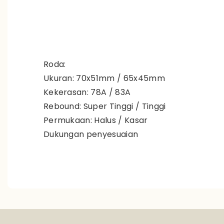
Roda:
Ukuran: 70x51mm / 65x45mm
Kekerasan: 78A / 83A
Rebound: Super Tinggi / Tinggi
Permukaan: Halus / Kasar
Dukungan penyesuaian