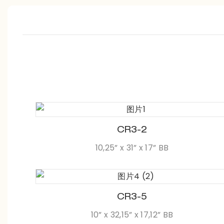
CR3-2
10,25” x 31” x 17” BB
CR3-5
10” x 32,15” x 17,12” BB