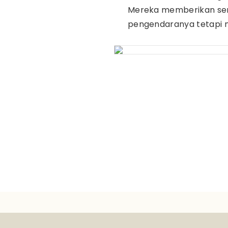
Mereka memberikan sen
pengendaranya tetapi m