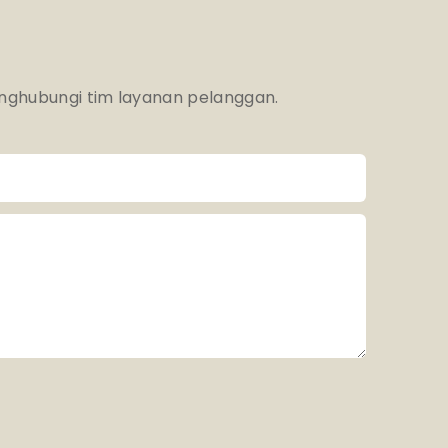
enghubungi tim layanan pelanggan.