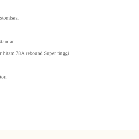
stomisasi
tandar
 hitam 78A rebound Super tinggi
rton