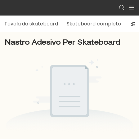
Tavola da skateboard
Skateboard completo
Pel
Nastro Adesivo Per Skateboard