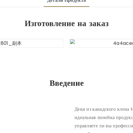
Детали Продукта
Изготовление на заказ
Введение
Деки из канадского клена 
идеальная линейка продукц
управляете ли вы професс