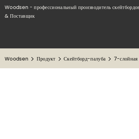
Woodsen - профессиональный производитель скейтбордов
& Поставщик
Woodsen
Продукт
Скейтборд-палуба
7-слойная 