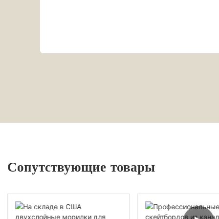
Сопутствующие товары