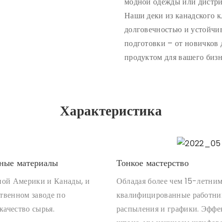
модной одежды или дистри
Наши деки из канадского 
долговечностью и устойчи
подготовки – от новичков 
продуктом для вашего бизн
Характеристика
ные материалы
Тонкое мастерство
ной Америки и Канады, и
Обладая более чем 15-летним
твенном заводе по
квалифицированные работник
качество сырья.
распыления и графики. Эффек