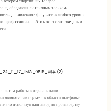
бьютором спортивных товаров.
клена, обладающие отличным толчком,
востью, привлекают фигуристов любого уровня
до профессионалов. Это может стать звездным
еса.
 опытом работы в отрасли, наши
и являются экспертами в области шлифовки,
тивно используя наш завод по производству