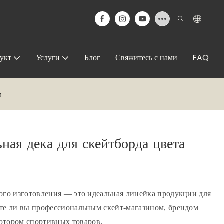
укт
Услуги
Блог
Свяжитесь с нами
FAQ
а
ная дека для скейтборда цвета
кого изготовления — это идеальная линейка продукции для
яете ли вы профессиональным скейт-магазином, брендом
ютором спортивных товаров.