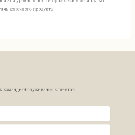
ние на уровне шпона и продолжаем десяток раз
ичь конечного продукта.
 к команде обслуживания клиентов.