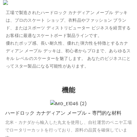
工場で製造されたハードロック カナディアン メープル デッキ
は、プロのスケート ショップ、衣料品やファッション ブラン
ド、またはスポーツ ディストリビューター ビジネスを経営する
お客様に最適なスケートボード製品ラインです。
優れたポップ感、長い耐久性、優れた弾力性を特徴とするカナ
ディアン メープル デッキは、初心者からプロまで、あらゆるス
キル レベルのスケーターを魅了します。 あなたのビジネスにと
ってスター製品になる可能性があります。
機能
ハードロック カナディアン メープル - 専門的な材料
北米・カナダから輸入した丸太を使用し、自社運営のベニヤ工場
でロータリーカットを行っており、原料の品質を確保していま