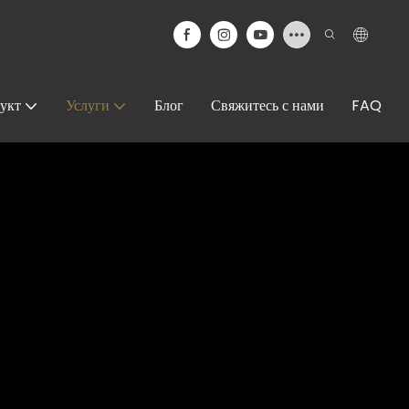
укт
Услуги
Блог
Свяжитесь с нами
FAQ