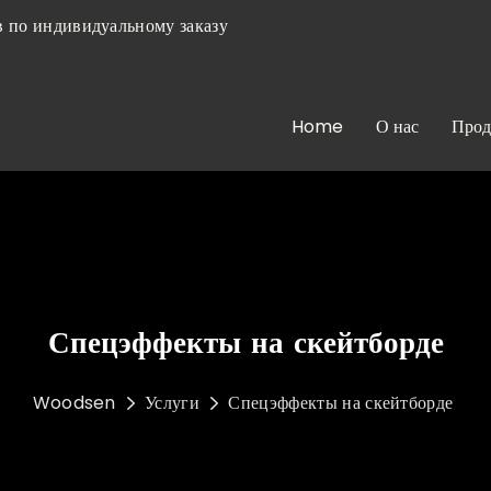
 по индивидуальному заказу
Home
О нас
Прод
Спецэффекты на скейтборде
Woodsen
Услуги
Спецэффекты на скейтборде