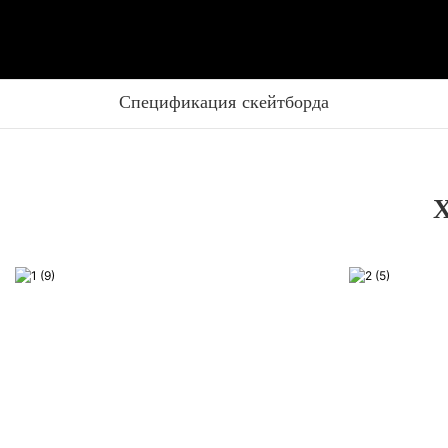
Спецификация скейтборда
Х