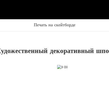
Печать на скейтборде
удожественный декоративный шп