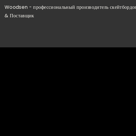
Woodsen - профессиональный производитель скейтбордов
& Поставщик