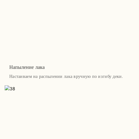
Напыление лака
Настаиваем на распылении лака вручную по изгибу деки.